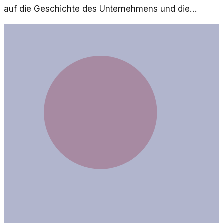
auf die Geschichte des Unternehmens und die
Anfänge der Kreuzfahrtindustrie, die sich seither
stark verändert hat.