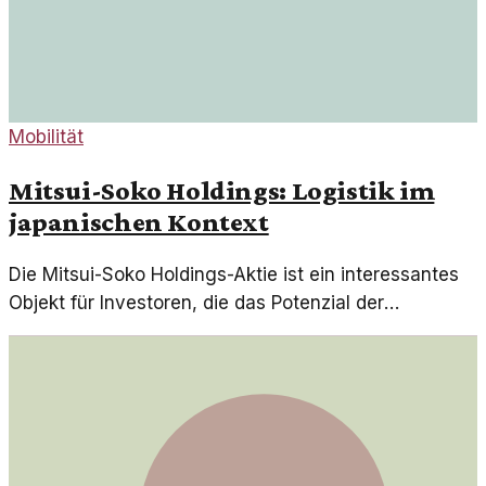
Mobilität
Mitsui-Soko Holdings: Logistik im
japanischen Kontext
Die Mitsui-Soko Holdings-Aktie ist ein interessantes
Objekt für Investoren, die das Potenzial der
japanischen Logistikbranche erkunden möchten.
Analysieren Sie mit uns die Entwicklung und
Perspektiven dieses Unternehmens.