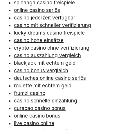
spinanga casino freispiele
online casino seriös
casino jederzeit verfügbar
casino mit schneller verifizierung
lucky dreams casino freispiele
casino hohe einsätze
crypto casino ohne verifizierung
casino auszahlung vergleich
blackjack mit echtem geld
casino bonus vergleich
deutsches online casino seriös
roulette mit echtem geld
frumzi casino
casino schnelle einzahlung
curacao casino bonus
online casino bonus
live casino online