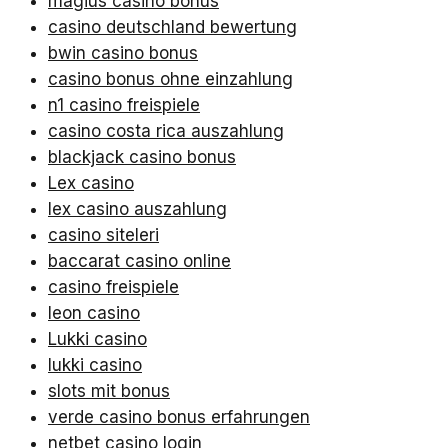
magius casino bonus
casino deutschland bewertung
bwin casino bonus
casino bonus ohne einzahlung
n1 casino freispiele
casino costa rica auszahlung
blackjack casino bonus
Lex casino
lex casino auszahlung
casino siteleri
baccarat casino online
casino freispiele
leon casino
Lukki casino
lukki casino
slots mit bonus
verde casino bonus erfahrungen
netbet casino login