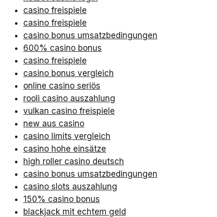
casino freispiele
casino freispiele
casino bonus umsatzbedingungen
600% casino bonus
casino freispiele
casino bonus vergleich
online casino seriös
rooli casino auszahlung
vulkan casino freispiele
new aus casino
casino limits vergleich
casino hohe einsätze
high roller casino deutsch
casino bonus umsatzbedingungen
casino slots auszahlung
150% casino bonus
blackjack mit echtem geld