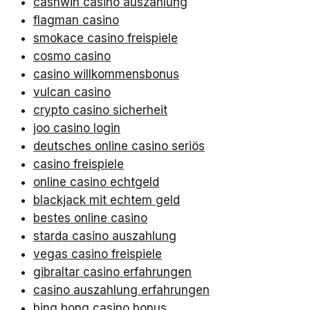
cashwin casino auszahlung
flagman casino
smokace casino freispiele
cosmo casino
casino willkommensbonus
vulcan casino
crypto casino sicherheit
joo casino login
deutsches online casino seriös
casino freispiele
online casino echtgeld
blackjack mit echtem geld
bestes online casino
starda casino auszahlung
vegas casino freispiele
gibraltar casino erfahrungen
casino auszahlung erfahrungen
bing bong casino bonus