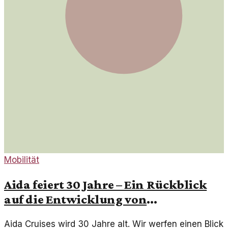
Mobilität
Aida feiert 30 Jahre – Ein Rückblick
auf die Entwicklung von
Kreuzfahrten
Aida Cruises wird 30 Jahre alt. Wir werfen einen Blick