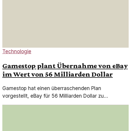
Technologie
Gamestop plant Übernahme von eBay
im Wert von 56 Milliarden Dollar
Gamestop hat einen überraschenden Plan
vorgestellt, eBay für 56 Milliarden Dollar zu
übernehmen. Diese Maßnahme könnte erhebliche
Auswirkungen auf den E-Commerce-Sektor haben.