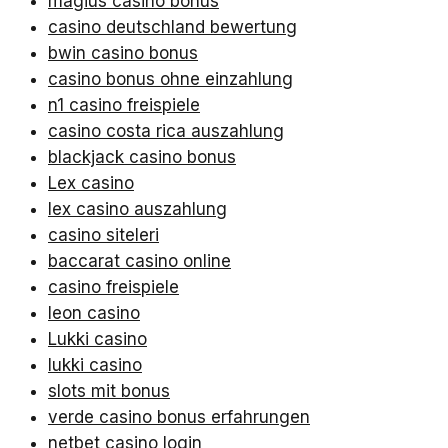
magius casino bonus
casino deutschland bewertung
bwin casino bonus
casino bonus ohne einzahlung
n1 casino freispiele
casino costa rica auszahlung
blackjack casino bonus
Lex casino
lex casino auszahlung
casino siteleri
baccarat casino online
casino freispiele
leon casino
Lukki casino
lukki casino
slots mit bonus
verde casino bonus erfahrungen
netbet casino login