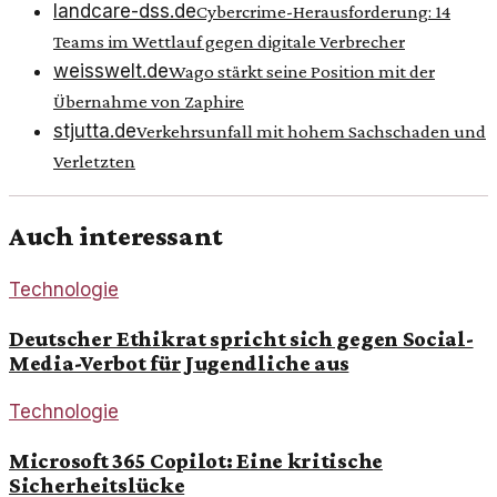
landcare-dss.de
Cybercrime-Herausforderung: 14
Teams im Wettlauf gegen digitale Verbrecher
weisswelt.de
Wago stärkt seine Position mit der
Übernahme von Zaphire
stjutta.de
Verkehrsunfall mit hohem Sachschaden und
Verletzten
Auch interessant
Technologie
Deutscher Ethikrat spricht sich gegen Social-
Media-Verbot für Jugendliche aus
Technologie
Microsoft 365 Copilot: Eine kritische
Sicherheitslücke