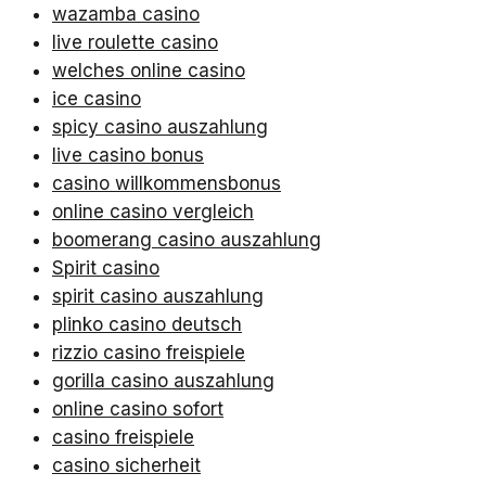
wazamba casino
live roulette casino
welches online casino
ice casino
spicy casino auszahlung
live casino bonus
casino willkommensbonus
online casino vergleich
boomerang casino auszahlung
Spirit casino
spirit casino auszahlung
plinko casino deutsch
rizzio casino freispiele
gorilla casino auszahlung
online casino sofort
casino freispiele
casino sicherheit