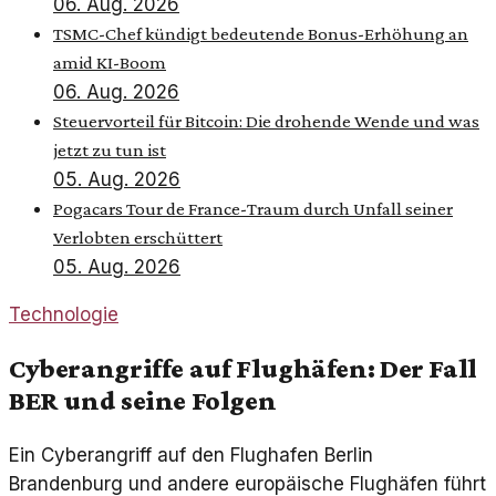
06. Aug. 2026
TSMC-Chef kündigt bedeutende Bonus-Erhöhung an
amid KI-Boom
06. Aug. 2026
Steuervorteil für Bitcoin: Die drohende Wende und was
jetzt zu tun ist
05. Aug. 2026
Pogacars Tour de France-Traum durch Unfall seiner
Verlobten erschüttert
05. Aug. 2026
Technologie
Cyberangriffe auf Flughäfen: Der Fall
BER und seine Folgen
Ein Cyberangriff auf den Flughafen Berlin
Brandenburg und andere europäische Flughäfen führt