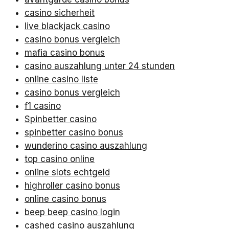
casino sicherheit
live blackjack casino
casino bonus vergleich
mafia casino bonus
casino auszahlung unter 24 stunden
online casino liste
casino bonus vergleich
f1 casino
Spinbetter casino
spinbetter casino bonus
wunderino casino auszahlung
top casino online
online slots echtgeld
highroller casino bonus
online casino bonus
beep beep casino login
cashed casino auszahlung