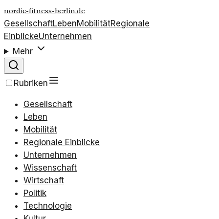
nordic-fitness-berlin.de
Gesellschaft
Leben
Mobilität
Regionale
Einblicke
Unternehmen
Mehr
Rubriken
Gesellschaft
Leben
Mobilität
Regionale Einblicke
Unternehmen
Wissenschaft
Wirtschaft
Politik
Technologie
Kultur