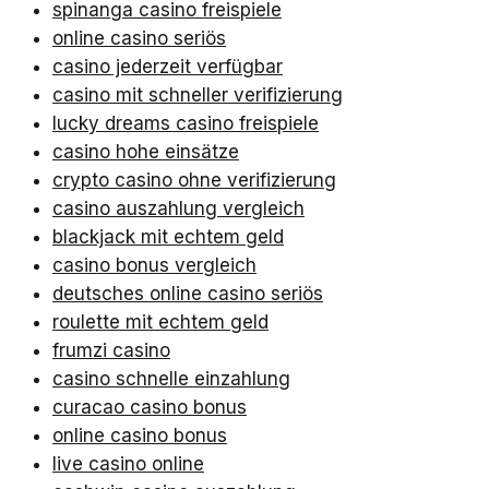
spinanga casino freispiele
online casino seriös
casino jederzeit verfügbar
casino mit schneller verifizierung
lucky dreams casino freispiele
casino hohe einsätze
crypto casino ohne verifizierung
casino auszahlung vergleich
blackjack mit echtem geld
casino bonus vergleich
deutsches online casino seriös
roulette mit echtem geld
frumzi casino
casino schnelle einzahlung
curacao casino bonus
online casino bonus
live casino online