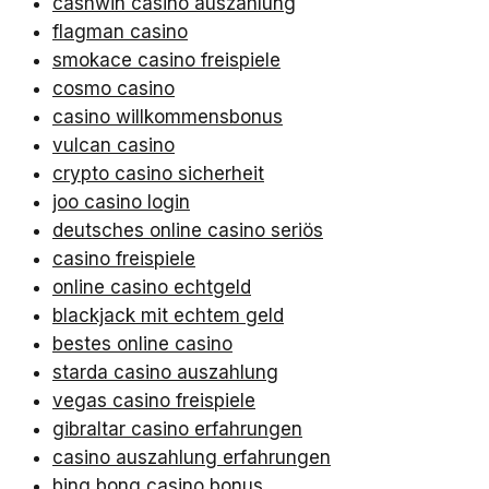
cashwin casino auszahlung
flagman casino
smokace casino freispiele
cosmo casino
casino willkommensbonus
vulcan casino
crypto casino sicherheit
joo casino login
deutsches online casino seriös
casino freispiele
online casino echtgeld
blackjack mit echtem geld
bestes online casino
starda casino auszahlung
vegas casino freispiele
gibraltar casino erfahrungen
casino auszahlung erfahrungen
bing bong casino bonus