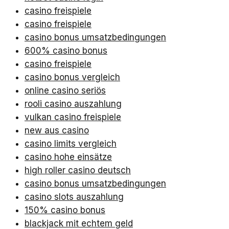
casino freispiele
casino freispiele
casino bonus umsatzbedingungen
600% casino bonus
casino freispiele
casino bonus vergleich
online casino seriös
rooli casino auszahlung
vulkan casino freispiele
new aus casino
casino limits vergleich
casino hohe einsätze
high roller casino deutsch
casino bonus umsatzbedingungen
casino slots auszahlung
150% casino bonus
blackjack mit echtem geld