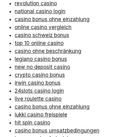
revolution casino
national casino login
casino bonus ohne einzahlung
online casino vergleich
casino schweiz bonus
top 10 online casino
casino ohne beschränkung
legiano casino bonus
new no deposit casino
crypto casino bonus
irwin casino bonus
24slots casino login
live roulette casino
casino bonus ohne einzahlung
lukki casino freispiele
hit spin casino
casino bonus umsatzbedingungen