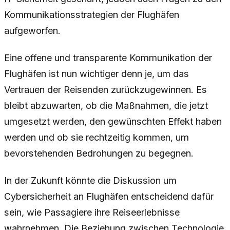
Kommunikationsstrategien der Flughäfen
aufgeworfen.
Eine offene und transparente Kommunikation der
Flughäfen ist nun wichtiger denn je, um das
Vertrauen der Reisenden zurückzugewinnen. Es
bleibt abzuwarten, ob die Maßnahmen, die jetzt
umgesetzt werden, den gewünschten Effekt haben
werden und ob sie rechtzeitig kommen, um
bevorstehenden Bedrohungen zu begegnen.
In der Zukunft könnte die Diskussion um
Cybersicherheit an Flughäfen entscheidend dafür
sein, wie Passagiere ihre Reiseerlebnisse
wahrnehmen. Die Beziehung zwischen Technologie