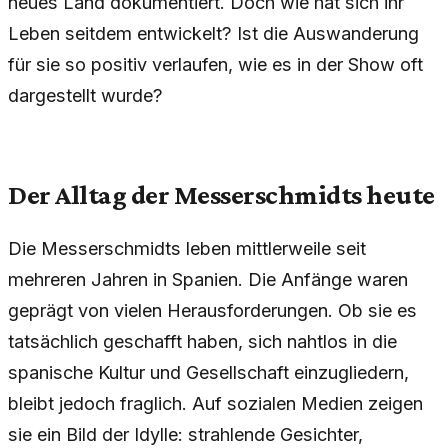
neues Land dokumentiert. Doch wie hat sich ihr
Leben seitdem entwickelt? Ist die Auswanderung
für sie so positiv verlaufen, wie es in der Show oft
dargestellt wurde?
Der Alltag der Messerschmidts heute
Die Messerschmidts leben mittlerweile seit
mehreren Jahren in Spanien. Die Anfänge waren
geprägt von vielen Herausforderungen. Ob sie es
tatsächlich geschafft haben, sich nahtlos in die
spanische Kultur und Gesellschaft einzugliedern,
bleibt jedoch fraglich. Auf sozialen Medien zeigen
sie ein Bild der Idylle: strahlende Gesichter,