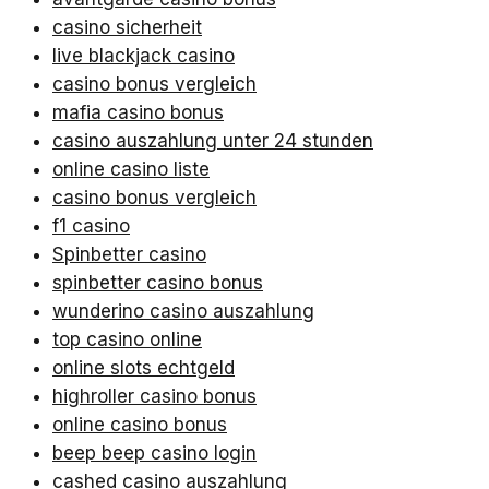
casino sicherheit
live blackjack casino
casino bonus vergleich
mafia casino bonus
casino auszahlung unter 24 stunden
online casino liste
casino bonus vergleich
f1 casino
Spinbetter casino
spinbetter casino bonus
wunderino casino auszahlung
top casino online
online slots echtgeld
highroller casino bonus
online casino bonus
beep beep casino login
cashed casino auszahlung