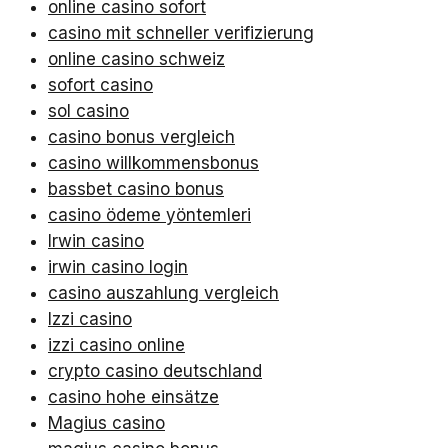
online casino sofort
casino mit schneller verifizierung
online casino schweiz
sofort casino
sol casino
casino bonus vergleich
casino willkommensbonus
bassbet casino bonus
casino ödeme yöntemleri
Irwin casino
irwin casino login
casino auszahlung vergleich
Izzi casino
izzi casino online
crypto casino deutschland
casino hohe einsätze
Magius casino