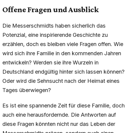
Offene Fragen und Ausblick
Die Messerschmidts haben sicherlich das
Potenzial, eine inspirierende Geschichte zu
erzählen, doch es bleiben viele Fragen offen. Wie
wird sich ihre Familie in den kommenden Jahren
entwickeln? Werden sie ihre Wurzeln in
Deutschland endgültig hinter sich lassen können?
Oder wird die Sehnsucht nach der Heimat eines
Tages überwiegen?
Es ist eine spannende Zeit für diese Familie, doch
auch eine herausfordernde. Die Antworten auf
diese Fragen könnten nicht nur das Leben der