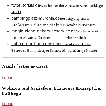
fototutorials.de
Was hinter der Amazon Sammelklage
steckt
campingplatz-murchin.de
Beruhigung nach
Großalarm: Polizei meldet keine Gefahr in Bochum
magic-clean-gebaeudeservice.de
Psychosoziale
Unterstützung für Familien in Berliner Klinik
achten-statt-aechten.de
Eltern als rechtliche
Betreuer: Ein wichtiger Schritt für volljährige Kinder
Auch interessant
Leben
Wohnen und Genießen: Ein neues Konzept im
La Shega
Leben