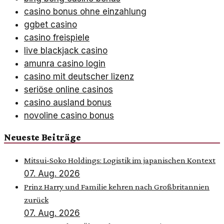
casino bonus ohne einzahlung
ggbet casino
casino freispiele
live blackjack casino
amunra casino login
casino mit deutscher lizenz
seriöse online casinos
casino ausland bonus
novoline casino bonus
Neueste Beiträge
Mitsui-Soko Holdings: Logistik im japanischen Kontext
07. Aug. 2026
Prinz Harry und Familie kehren nach Großbritannien
zurück
07. Aug. 2026