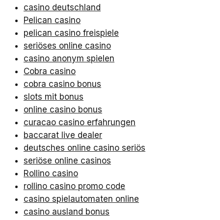
casino deutschland
Pelican casino
pelican casino freispiele
seriöses online casino
casino anonym spielen
Cobra casino
cobra casino bonus
slots mit bonus
online casino bonus
curacao casino erfahrungen
baccarat live dealer
deutsches online casino seriös
seriöse online casinos
Rollino casino
rollino casino promo code
casino spielautomaten online
casino ausland bonus