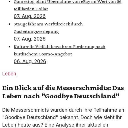
Gamestop plant Übernahme von eBay im Wert von 56
Milliarden Dollar
07. Aug. 2026
Staugefahr am Werftdreieck durch
Gasleitungsverlegung
07. Aug. 2026
Kulturelle Vielfalt bewahren: Forderung nach
kurdischem Cosmo-Angebot
06. Aug. 2026
Leben
Ein Blick auf die Messerschmidts: Das
Leben nach "Goodbye Deutschland"
Die Messerschmidts wurden durch ihre Teilnahme an
"Goodbye Deutschland" bekannt. Doch wie sieht ihr
Leben heute aus? Eine Analyse ihrer aktuellen