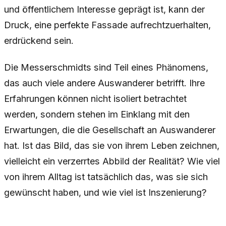
und öffentlichem Interesse geprägt ist, kann der
Druck, eine perfekte Fassade aufrechtzuerhalten,
erdrückend sein.
Die Messerschmidts sind Teil eines Phänomens,
das auch viele andere Auswanderer betrifft. Ihre
Erfahrungen können nicht isoliert betrachtet
werden, sondern stehen im Einklang mit den
Erwartungen, die die Gesellschaft an Auswanderer
hat. Ist das Bild, das sie von ihrem Leben zeichnen,
vielleicht ein verzerrtes Abbild der Realität? Wie viel
von ihrem Alltag ist tatsächlich das, was sie sich
gewünscht haben, und wie viel ist Inszenierung?