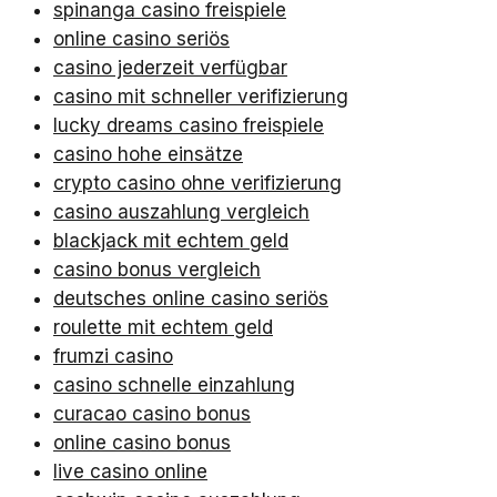
spinanga casino freispiele
online casino seriös
casino jederzeit verfügbar
casino mit schneller verifizierung
lucky dreams casino freispiele
casino hohe einsätze
crypto casino ohne verifizierung
casino auszahlung vergleich
blackjack mit echtem geld
casino bonus vergleich
deutsches online casino seriös
roulette mit echtem geld
frumzi casino
casino schnelle einzahlung
curacao casino bonus
online casino bonus
live casino online