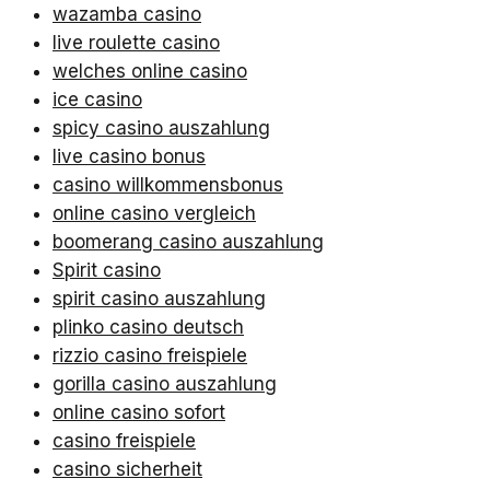
wazamba casino
live roulette casino
welches online casino
ice casino
spicy casino auszahlung
live casino bonus
casino willkommensbonus
online casino vergleich
boomerang casino auszahlung
Spirit casino
spirit casino auszahlung
plinko casino deutsch
rizzio casino freispiele
gorilla casino auszahlung
online casino sofort
casino freispiele
casino sicherheit