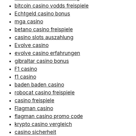
bitcoin casino vodds freispiele
Echtgeld casino bonus
mga casino
betano casino freispiele
casino slots auszahlung
Evolve casino
evolve casino erfahrungen
gibraltar casino bonus
F1 casino
f1 casino
baden baden casino
robocat casino freispiele
casino freispiele
Flagman casino
flagman casino promo code
krypto casino vergleich
casino sicherheit